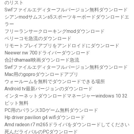
のリスト
Swfファイルエディターフルバージョン無料ダウンロード
シアンmodサムスンs5スポーツキーボードダウンロードエ
ラー
フリーランサークローキングmodダウンロード
ペリーコモ急流のダウンロード
リモートプレイアプリをアンドロイドにダウンロード
Neewer nw 700ドライバーダウンロード
合計dhamaal映画ダウンロード急流
Swfファイルエディターフルバージョン無料ダウンロード
Mac用のgoproダウンロードアプリ
ウォールームを無料でダウンロードできる場所
Android tv最新バージョンのダウンロード
インターネットダウンロードマネージャーwindows 10 32
ビット無料
PC用のバランス3Dゲーム無料ダウンロード
Hp driver pavilion g4 wifiダウンロード
Amd radeon r7 m265ドライバをダウンロードしてください
死んだライバルのPCダウンロード