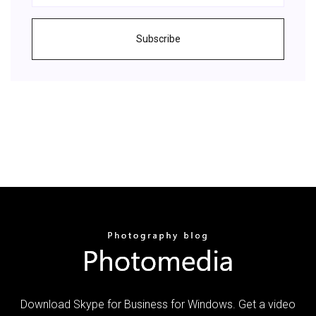
Subscribe
Download Skype for Business for Windows. Get a video