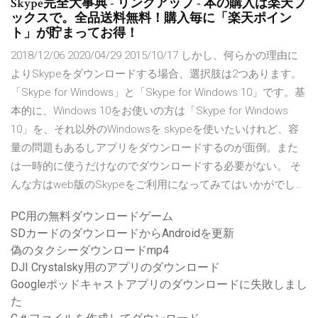
Skype完全大事典 - リンクアップ - 本の購入は楽天ブ
ックスで。全品送料無料！購入毎に「楽天ポイン
ト」が貯まってお得！
2018/12/06 2020/04/29 2015/10/17 しかし、何らかの理由に
よりSkypeをダウンロードする場合、選択肢は2つあります。
「Skype for Windows」と「Skype for Windows 10」です。基
本的に、Windows 10をお使いの方は「Skype for Windows
10」を、それ以外のWindowsを skypeを使いたいけれど、容
量の問題もあるしアプリをダウンロードするのが面倒。また
は一時的に使うだけなのでダウンロードする必要がない。 そ
んな方はweb版のSkypeをご利用になってみてはいかがでし…
PC用の無料ダウンロードゲーム
SDカードのダウンロードからAndroidを更新
偽のタクシーダウンロードmp4
DJI Crystalsky用のアプリのダウンロード
Googleポッドキャストアプリのダウンロードに失敗しまし
た