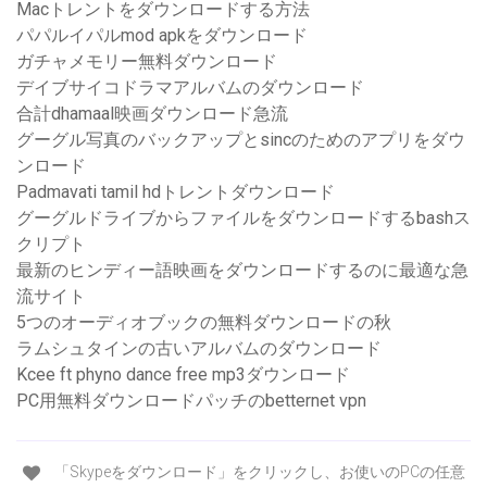
Macトレントをダウンロードする方法
パパルイパルmod apkをダウンロード
ガチャメモリー無料ダウンロード
デイブサイコドラマアルバムのダウンロード
合計dhamaal映画ダウンロード急流
グーグル写真のバックアップとsincのためのアプリをダウ
ンロード
Padmavati tamil hdトレントダウンロード
グーグルドライブからファイルをダウンロードするbashス
クリプト
最新のヒンディー語映画をダウンロードするのに最適な急
流サイト
5つのオーディオブックの無料ダウンロードの秋
ラムシュタインの古いアルバムのダウンロード
Kcee ft phyno dance free mp3ダウンロード
PC用無料ダウンロードパッチのbetternet vpn
「Skypeをダウンロード」をクリックし、お使いのPCの任意