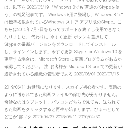
は、以下を 2020/05/19 「Windows 8でも“普通の”Skypeを使
う」の補足記事です。 Windows 8用に登場し、Windows 8.1に
は標準搭載されているWindows ストア アプリ版のSkype。こ
ちらは2015年7月7日をもってサポートが終了し使用できなく
なりました。 代わりに [今すぐ更新] ボタンを選択して、
Skype の最新バージョンをダウンロードしてインストール
し、サインインします。今すぐ更新 Skype for Windows 10 を
更新する場合は、Microsoft Store に更新プログラムがあるか
確認してください。 注: お客様が Microsoft Store での更新が
遮断されている組織の管理者である 2020/06/01 2020/07/15
2019/06/11 お世話になります。スカイプ初心者です。表題の
ように送られてきた動画ファイルの保存先が分かりません。
奇妙なのはタブレット、パソコンどちらで見ても、送られて
きた動画をクリックすると再生が始まります。ひょっとして
どこか"雲（ク 2020/04/27 2018/05/11 2020/04/30