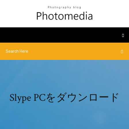
Slype PCをダウンロード