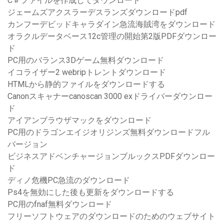
C＃ファイルを作成してダウンロード
ジェームズアクスラーデスランズダウンロードpdf
カンフーデビッドキャラダイン急流海賊湾をダウンロード
オラクルデータベース12c管理の開始第2版PDFダウンロー
ド
PC用のバランス3Dゲーム無料ダウンロード
イコライザー2 webripトレントダウンロード
HTMLから静的ファイルをダウンロードする
Canonスキャナーcanoscan 3000 exドライバーダウンロー
ド
アイアンブラウザマックをダウンロード
PC用のドラゴンエイジオリジンズ無料ダウンロードフル
バージョン
ビジネスアドベンチャージョンブルックスPDFダウンロー
ド
ディノ危機PC急流のダウンロード
Ps4を無効にした後も更新をダウンロードする
PC用のfnaf無料ダウンロード
フリーソフトウェアのダウンロードのためのウェブサイト