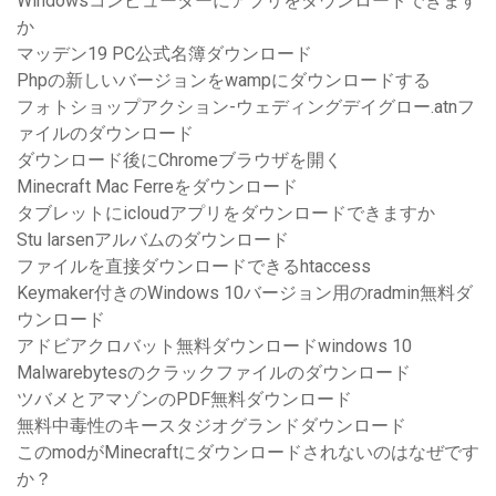
Windowsコンピューターにアプリをダウンロードできます
か
マッデン19 PC公式名簿ダウンロード
Phpの新しいバージョンをwampにダウンロードする
フォトショップアクション-ウェディングデイグロー.atnフ
ァイルのダウンロード
ダウンロード後にChromeブラウザを開く
Minecraft Mac Ferreをダウンロード
タブレットにicloudアプリをダウンロードできますか
Stu larsenアルバムのダウンロード
ファイルを直接ダウンロードできるhtaccess
Keymaker付きのWindows 10バージョン用のradmin無料ダ
ウンロード
アドビアクロバット無料ダウンロードwindows 10
Malwarebytesのクラックファイルのダウンロード
ツバメとアマゾンのPDF無料ダウンロード
無料中毒性のキースタジオグランドダウンロード
このmodがMinecraftにダウンロードされないのはなぜです
か？