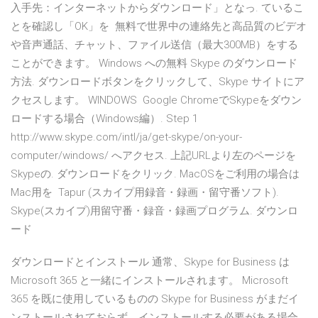
入手先：インターネットからダウンロード」となっ. ているこ
とを確認し「OK」を 無料で世界中の連絡先と高品質のビデオ
や音声通話、チャット、ファイル送信（最大300MB）をする
ことができます。 Windows への無料 Skype のダウンロード
方法. ダウンロードボタンをクリックして、Skype サイトにア
クセスします。 WINDOWS Google ChromeでSkypeをダウン
ロードする場合（Windows編）. Step 1
http://www.skype.com/intl/ja/get-skype/on-your-
computer/windows/ へアクセス. 上記URLより左のページを
Skypeの. ダウンロードをクリック. MacOSをご利用の場合は
Mac用を Tapur (スカイプ用録音・録画・留守番ソフト).
Skype(スカイプ)用留守番・録音・録画プログラム. ダウンロ
ード
ダウンロードとインストール 通常、Skype for Business は
Microsoft 365 と一緒にインストールされます。 Microsoft
365 を既に使用しているものの Skype for Business がまだイ
ンストールされておらず、インストールする必要がある場合