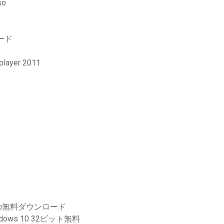
o
ード
yer 2011
の無料ダウンロード
ws 10 32ビット無料