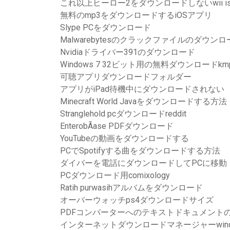
これ以上ヒーロー2をダウンロードしないwii is
無料のmp3をダウンロードするiOSアプリ
Slype PCをダウンロード
Malwarebytesのクラックファイルのダウンロ
Nvidiaドライバー391のダウンロード
Windows 7 32ビット用の無料ダウンロードkmpla
可聴アプリダウンロードフォルダー
アプリがiPad待機中にダウンロードされない
Minecraft World Javaをダウンロードする方法
Stranglehold pcダウンロードreddit
EnterobÃ­ase PDFダウンロード
YouTubeの動画をダウンロードする
PCでSpotifyする曲をダウンロードする方法
ダイバーを電話にダウンロードしてPCに移動
PCダウンロード用comixology
Ratih purwasihアルバムをダウンロード
オーバーウォッチps4ダウンロードサイズ
PDFコンバーターへのテキストドキュメント
インターネットダウンロードマネージャーwindo