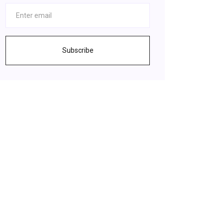
Subscribe