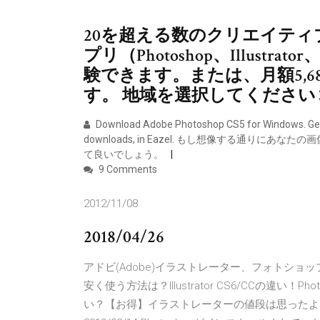
20を超える数のクリエイテ
プリ（Photoshop、Illustra
験できます。または、月額5,
す。 地域を選択してください
Download Adobe Photoshop CS5 for Windows. Get th
downloads, in Eazel. もし想像する通り
て良いでしょう。
9 Comments
2012/11/08
2018/04/26
アドビ(Adobe)イラストレーター、フォトショッ
安く使う方法は？Illustrator CS6/CCの違い
い？【お得】イラストレーターの値段は思ったより高い ～