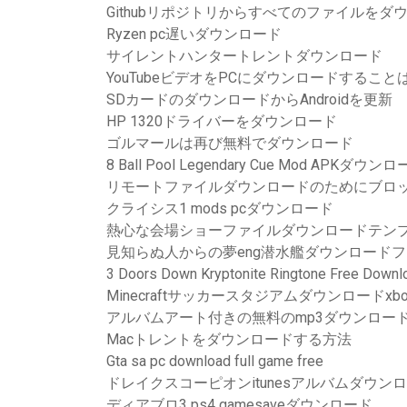
Githubリポジトリからすべてのファイルをダ
Ryzen pc遅いダウンロード
サイレントハンタートレントダウンロード
YouTubeビデオをPCにダウンロードするこ
SDカードのダウンロードからAndroidを更新
HP 1320ドライバーをダウンロード
ゴルマールは再び無料でダウンロード
8 Ball Pool Legendary Cue Mod APKダウン
リモートファイルダウンロードのためにブロ
クライシス1 mods pcダウンロード
熱心な会場ショーファイルダウンロードテン
見知らぬ人からの夢eng潜水艦ダウンロード
3 Doors Down Kryptonite Ringtone Free Downl
Minecraftサッカースタジアムダウンロードxbo
アルバムアート付きの無料のmp3ダウンロー
Macトレントをダウンロードする方法
Gta sa pc download full game free
ドレイクスコーピオンitunesアルバムダウンロ
ディアブロ3 ps4 gamesaveダウンロード