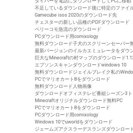
ダイバーを電話にダウンロードしてPCに移動
不足しているダウンロード後に特定のファイ
Gamecube isos 2020のダウンロード先
チェスターの新しい品種のPDFダウンロード
ペリーコモ急流のダウンロード
PCダウンロード用comixology
無料ダウンロード子犬のスクリーンセーバー
最新バージョンのイルカエミュレータをダウ
巨大なMinecraftの村マップのダウンロード1.1
エプソンスキャンダウンロードwindows 10
無料ダウンロードジェイルブレイク私のWindo
PCでマリオカート8をダウンロード
無料ダウンロード人物画像
ダウンロードオフィステレビ番組シーズン3ト
Minecraftオリジナルダウンロード無料PC
PCでマリオカート8をダウンロード
PCダウンロード用comixology
Windows 10でuworldをダウンロード
ジェームズアクスラーデスランズダウンロードp