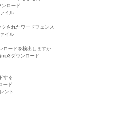
ウンロード
ファイル
ックされたワードフェンス
ファイル
ウンロードを検出しますか
mp3ダウンロード
ドする
ロード
レント