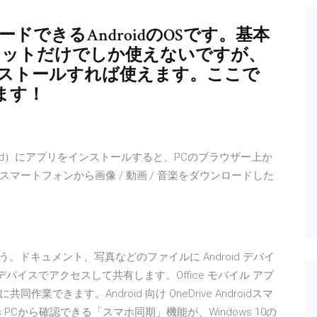
ンロードできるAndroidのOSです。基本
ブレットだけでしか使えないですが、
にインストールすれば使えます。ここで
ます！
Android）にアプリをインストールすると、PCのブラウザー上か
マートフォンから画像 / 動画 / 音楽をダウンロードした
を
ましょう。ドキュメント、写真などのファイルに Android デバイ
のデバイスでアクセスして共有します。Office モバイル アプ
きます。Android 向け OneDrive Androidスマ
 PCから確認できる「スマホ同期」機能が、Windows 10の