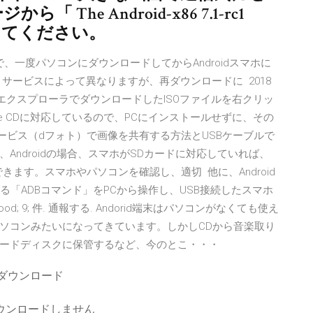
The Android-x86 7.1-rc1
クしてください。
で、一度パソコンにダウンロードしてからAndroidスマホに
サービスによって異なりますが、再ダウンロードに 2018
は、エクスプローラでダウンロードしたISOファイルを右クリッ
Live CDに対応しているので、PCにインストールせずに、その
サービス（dフォト）で画像を共有する方法とUSBケーブルで
ndroidの場合、スマホがSDカードに対応していれば、
ます。スマホやパソコンを確認し、適切 他に、Android
まれる「ADBコマンド」をPCから操作し、USB接続したスマホ
 9; 件. 通報する. Andorid端末はパソコンがなくても使え
ソコンみたいになってきています。しかしCDから音楽取り
ードディスクに保管するなど、今のとこ・・・
料ダウンロード
ダウンロードしません