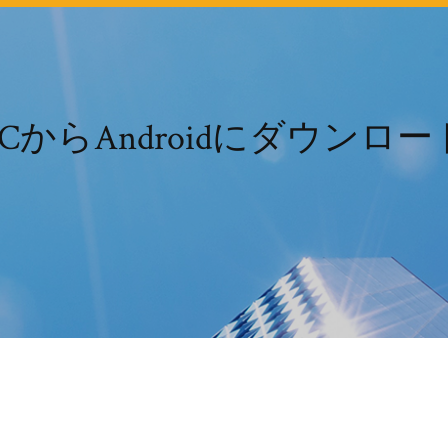
PCからAndroidにダウンロー