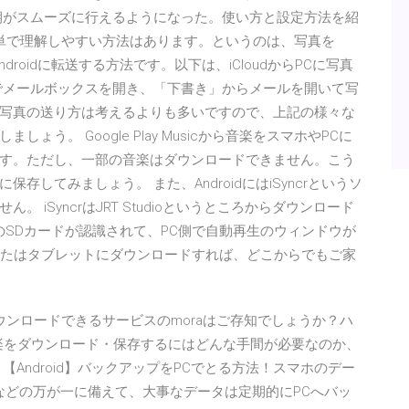
期がスムーズに行えるようになった。使い方と設定方法を紹
送する簡単で理解しやすい方法はあります。というのは、写真を
ndroidに転送する方法です。以下は、iCloudからPCに写真
でメールボックスを開き、「下書き」からメールを開いて写
スマホ写真の送り方は考えるよりも多いですので、上記の様々な
う。 Google Play Musicから音楽をスマホやPCに
す。ただし、一部の音楽はダウンロードできません。こう
してみましょう。 また、AndroidにはiSyncrというソ
iSyncrはJRT Studioというところからダウンロード
roidのSDカードが認識されて、PC側で自動再生のウィンドウが
、またはタブレットにダウンロードすれば、どこからでもご家
ンロードできるサービスのmoraはご存知でしょうか？ハ
音楽をダウンロード・保存するにはどんな手間が必要なのか、
Android】バックアップをPCでとる方法！スマホのデー
失などの万が一に備えて、大事なデータは定期的にPCへバッ