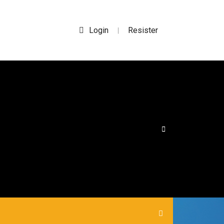
Login
Resister
|