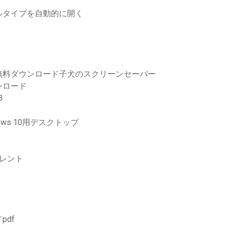
ルタイプを自動的に開く
無料ダウンロード子犬のスクリーンセーバー
ンロード
3
ws 10用デスクトップ
レント
df